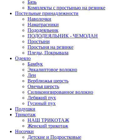
Бязь
Комплекты с простынью на резинке
Постельные принадлежности
Наволочки
Наматрасники
Пододеяльник
ПОДОДЕЯЛЬНИК - ЧЕМОДАН
Простыни
Простыня на резинке
Пледы, Покрывала
Одеяло
Бамбук
Эвкалиптовое волокно
Лен
Верблюжья шерсть
Овечья шерсть
Силиконизированное волокно
Лебяжий пух
Гусиный пух
Подушки
Трикотаж
НАШ ТРИКОТАЖ
Женский трикотаж
Носочки
Детские и Подростковые