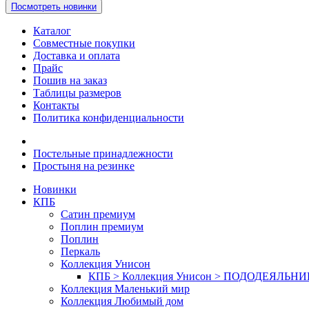
Посмотреть новинки
Каталог
Совместные покупки
Доставка и оплата
Прайс
Пошив на заказ
Таблицы размеров
Контакты
Политика конфиденциальности
Постельные принадлежности
Простыня на резинке
Новинки
КПБ
Сатин премиум
Поплин премиум
Поплин
Перкаль
Коллекция Унисон
КПБ > Коллекция Унисон > ПОДОДЕЯЛЬН
Коллекция Маленький мир
Коллекция Любимый дом