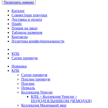
Посмотреть новинки
Каталог
Совместные покупки
Доставка и оплата
Прайс
Пошив на заказ
Таблицы размеров
Контакты
Политика конфиденциальности
КПБ
Сатин премиум
Новинки
КПБ
Сатин премиум
Поплин премиум
Поплин
Перкаль
Коллекция Унисон
КПБ > Коллекция Унисон >
ПОДОДЕЯЛЬНИКОМ (ЧЕМОДАН)
Коллекция Маленький мир