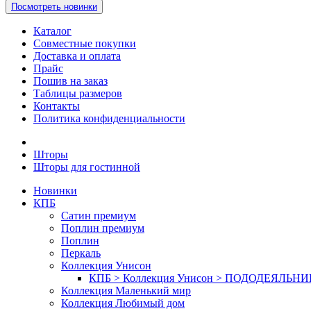
Посмотреть новинки
Каталог
Совместные покупки
Доставка и оплата
Прайс
Пошив на заказ
Таблицы размеров
Контакты
Политика конфиденциальности
Шторы
Шторы для гостинной
Новинки
КПБ
Сатин премиум
Поплин премиум
Поплин
Перкаль
Коллекция Унисон
КПБ > Коллекция Унисон > ПОДОДЕЯЛЬН
Коллекция Маленький мир
Коллекция Любимый дом