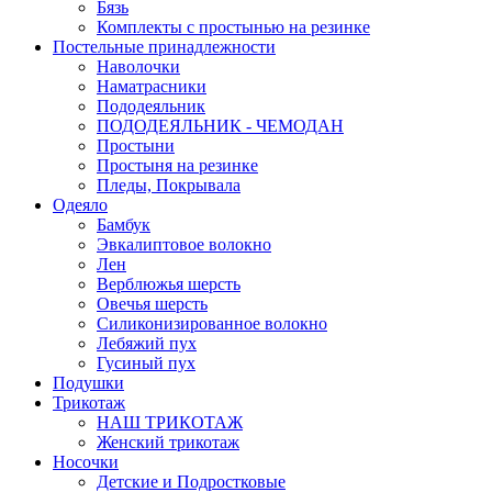
Бязь
Комплекты с простынью на резинке
Постельные принадлежности
Наволочки
Наматрасники
Пододеяльник
ПОДОДЕЯЛЬНИК - ЧЕМОДАН
Простыни
Простыня на резинке
Пледы, Покрывала
Одеяло
Бамбук
Эвкалиптовое волокно
Лен
Верблюжья шерсть
Овечья шерсть
Силиконизированное волокно
Лебяжий пух
Гусиный пух
Подушки
Трикотаж
НАШ ТРИКОТАЖ
Женский трикотаж
Носочки
Детские и Подростковые