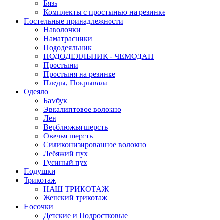
Бязь
Комплекты с простынью на резинке
Постельные принадлежности
Наволочки
Наматрасники
Пододеяльник
ПОДОДЕЯЛЬНИК - ЧЕМОДАН
Простыни
Простыня на резинке
Пледы, Покрывала
Одеяло
Бамбук
Эвкалиптовое волокно
Лен
Верблюжья шерсть
Овечья шерсть
Силиконизированное волокно
Лебяжий пух
Гусиный пух
Подушки
Трикотаж
НАШ ТРИКОТАЖ
Женский трикотаж
Носочки
Детские и Подростковые