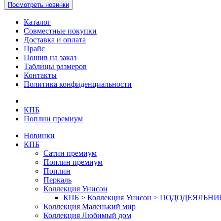
Посмотреть новинки
Каталог
Совместные покупки
Доставка и оплата
Прайс
Пошив на заказ
Таблицы размеров
Контакты
Политика конфиденциальности
КПБ
Поплин премиум
Новинки
КПБ
Сатин премиум
Поплин премиум
Поплин
Перкаль
Коллекция Унисон
КПБ > Коллекция Унисон > ПОДОДЕЯЛЬН
Коллекция Маленький мир
Коллекция Любимый дом