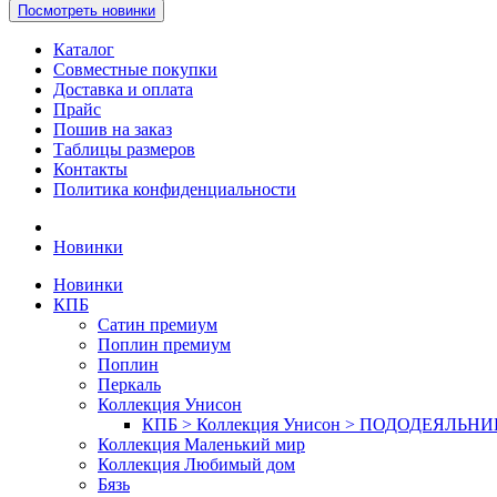
Посмотреть новинки
Каталог
Совместные покупки
Доставка и оплата
Прайс
Пошив на заказ
Таблицы размеров
Контакты
Политика конфиденциальности
Новинки
Новинки
КПБ
Сатин премиум
Поплин премиум
Поплин
Перкаль
Коллекция Унисон
КПБ > Коллекция Унисон > ПОДОДЕЯЛЬН
Коллекция Маленький мир
Коллекция Любимый дом
Бязь