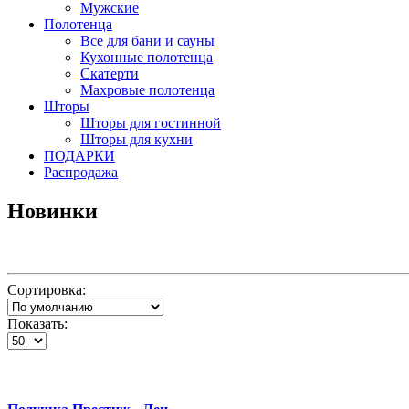
Мужские
Полотенца
Все для бани и сауны
Кухонные полотенца
Скатерти
Махровые полотенца
Шторы
Шторы для гостинной
Шторы для кухни
ПОДАРКИ
Распродажа
Новинки
Сортировка:
Показать: