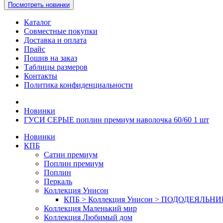
Посмотреть новинки
Каталог
Совместные покупки
Доставка и оплата
Прайс
Пошив на заказ
Таблицы размеров
Контакты
Политика конфиденциальности
Новинки
ГУСИ СЕРЫЕ поплин премиум наволочка 60/60 1 шт
Новинки
КПБ
Сатин премиум
Поплин премиум
Поплин
Перкаль
Коллекция Унисон
КПБ > Коллекция Унисон > ПОДОДЕЯЛЬН
Коллекция Маленький мир
Коллекция Любимый дом