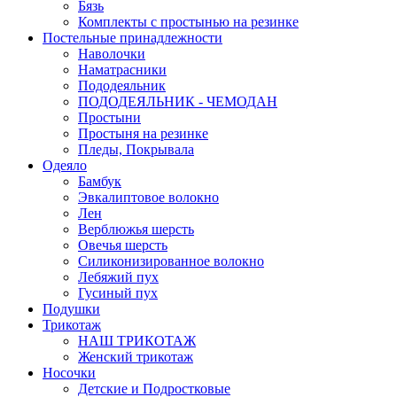
Бязь
Комплекты с простынью на резинке
Постельные принадлежности
Наволочки
Наматрасники
Пододеяльник
ПОДОДЕЯЛЬНИК - ЧЕМОДАН
Простыни
Простыня на резинке
Пледы, Покрывала
Одеяло
Бамбук
Эвкалиптовое волокно
Лен
Верблюжья шерсть
Овечья шерсть
Силиконизированное волокно
Лебяжий пух
Гусиный пух
Подушки
Трикотаж
НАШ ТРИКОТАЖ
Женский трикотаж
Носочки
Детские и Подростковые