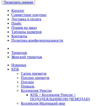
Посмотреть новинки
Каталог
Совместные покупки
Доставка и оплата
Прайс
Пошив на заказ
Таблицы размеров
Контакты
Политика конфиденциальности
Трикотаж
Женский трикотаж
Новинки
КПБ
Сатин премиум
Поплин премиум
Поплин
Перкаль
Коллекция Унисон
КПБ > Коллекция Унисон >
ПОДОДЕЯЛЬНИКОМ (ЧЕМОДАН)
Коллекция Маленький мир