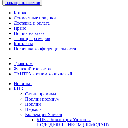
Посмотреть новинки
Каталог
Совместные покупки
Доставка и оплата
Прайс
Пошив на заказ
Таблицы размеров
Контакты
Политика конфиденциальности
Трикотаж
Женский трикотаж
ТАНТРА костюм коричневый
Новинки
КПБ
Сатин премиум
Поплин премиум
Поплин
Перкаль
Коллекция Унисон
КПБ > Коллекция Унисон >
ПОДОДЕЯЛЬНИКОМ (ЧЕМОДАН)