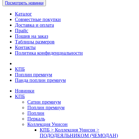
Посмотреть новинки
Каталог
Совместные покупки
Доставка и оплата
Прайс
Пошив на заказ
Таблицы размеров
Контакты
Политика конфиденциальности
КПБ
Поплин премиум
Панда поплин премиум
Новинки
КПБ
Сатин премиум
Поплин премиум
Поплин
Перкаль
Коллекция Унисон
КПБ > Коллекция Унисон >
ПОДОДЕЯЛЬНИКОМ (ЧЕМОДАН)