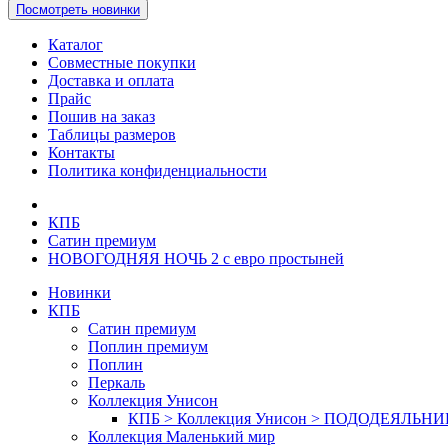
Посмотреть новинки
Каталог
Совместные покупки
Доставка и оплата
Прайс
Пошив на заказ
Таблицы размеров
Контакты
Политика конфиденциальности
КПБ
Сатин премиум
НОВОГОДНЯЯ НОЧЬ 2 с евро простыней
Новинки
КПБ
Сатин премиум
Поплин премиум
Поплин
Перкаль
Коллекция Унисон
КПБ > Коллекция Унисон > ПОДОДЕЯЛЬН
Коллекция Маленький мир