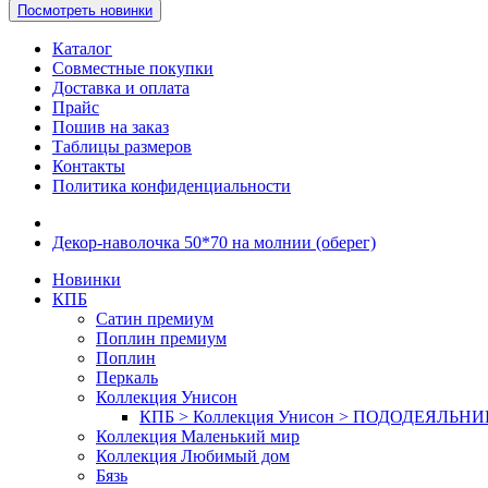
Посмотреть новинки
Каталог
Совместные покупки
Доставка и оплата
Прайс
Пошив на заказ
Таблицы размеров
Контакты
Политика конфиденциальности
Декор-наволочка 50*70 на молнии (оберег)
Новинки
КПБ
Сатин премиум
Поплин премиум
Поплин
Перкаль
Коллекция Унисон
КПБ > Коллекция Унисон > ПОДОДЕЯЛЬН
Коллекция Маленький мир
Коллекция Любимый дом
Бязь