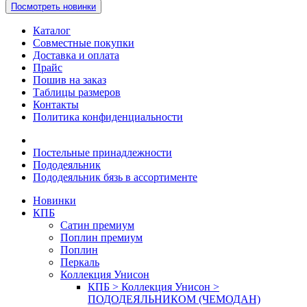
Посмотреть новинки
Каталог
Совместные покупки
Доставка и оплата
Прайс
Пошив на заказ
Таблицы размеров
Контакты
Политика конфиденциальности
Постельные принадлежности
Пододеяльник
Пододеяльник бязь в ассортименте
Новинки
КПБ
Сатин премиум
Поплин премиум
Поплин
Перкаль
Коллекция Унисон
КПБ > Коллекция Унисон >
ПОДОДЕЯЛЬНИКОМ (ЧЕМОДАН)