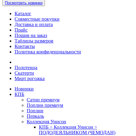
Посмотреть новинки
Каталог
Совместные покупки
Доставка и оплата
Прайс
Пошив на заказ
Таблицы размеров
Контакты
Политика конфиденциальности
Полотенца
Скатерти
Мирт рогожка
Новинки
КПБ
Сатин премиум
Поплин премиум
Поплин
Перкаль
Коллекция Унисон
КПБ > Коллекция Унисон >
ПОДОДЕЯЛЬНИКОМ (ЧЕМОДАН)